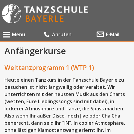
Menü
Anrufen
E-Mail
Anfängerkurse
Welttanzprogramm 1 (WTP 1)
Heute einen Tanzkurs in der Tanzschule Bayerle zu
besuchen ist nicht langweilig oder veraltet. Wir
unterrichten mit der neusten Musik aus den Charts
(wetten, Eure Lieblingssongs sind mit dabei), in
lockerer Atmosphäre und Tänze, die Spass machen.
Also wenn Ihr außer Disco- noch Jive oder Cha Cha
beherscht, dann seid Ihr "IN". In cooler Atmosphäre,
ohne lästigen Klamottenzwang erlernt Ihr. Im