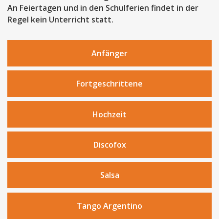
An Feiertagen und in den Schulferien findet in der
Regel kein Unterricht statt.
Anfänger
Fortgeschrittene
Hochzeit
Discofox
Salsa
Tango Argentino