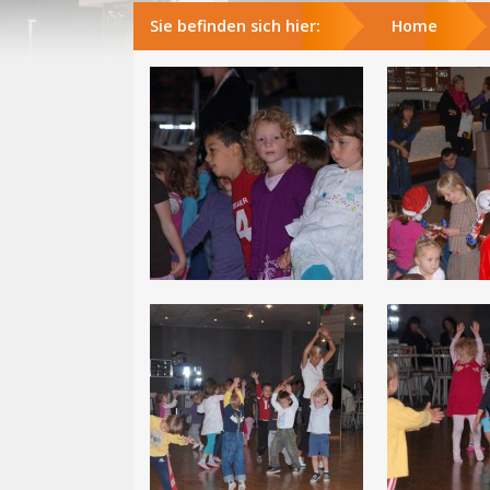
Sie befinden sich hier:
Home