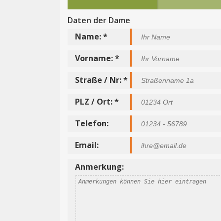
Daten der Dame
Name: *
Vorname: *
Straße / Nr: *
PLZ / Ort: *
Telefon:
Email:
Anmerkung: