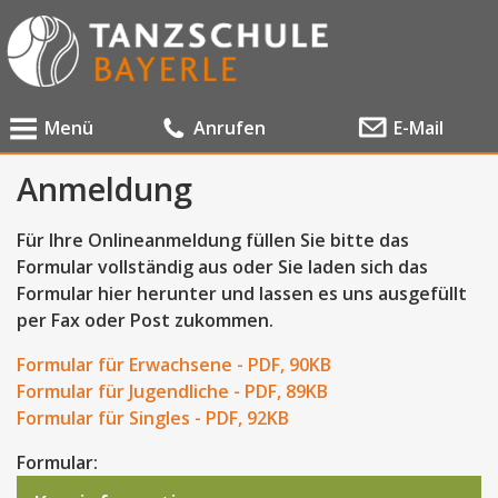
Menü
Anrufen
E-Mail
Anmeldung
Für Ihre Onlineanmeldung füllen Sie bitte das
Formular vollständig aus oder Sie laden sich das
Formular hier herunter und lassen es uns ausgefüllt
per Fax oder Post zukommen.
Formular für Erwachsene - PDF, 90KB
Formular für Jugendliche - PDF, 89KB
Formular für Singles - PDF, 92KB
Formular: