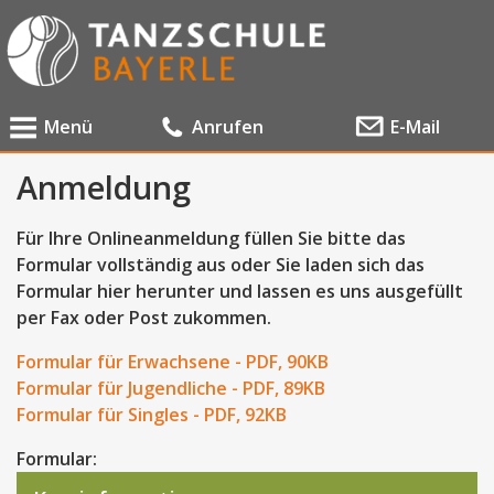
Menü
Anrufen
E-Mail
Anmeldung
Für Ihre Onlineanmeldung füllen Sie bitte das
Formular vollständig aus oder Sie laden sich das
Formular hier herunter und lassen es uns ausgefüllt
per Fax oder Post zukommen.
Formular für Erwachsene - PDF, 90KB
Formular für Jugendliche - PDF, 89KB
Formular für Singles - PDF, 92KB
Formular: