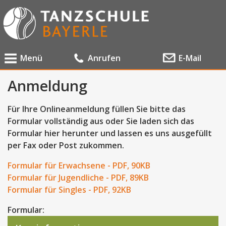
Menü
Anrufen
E-Mail
Anmeldung
Für Ihre Onlineanmeldung füllen Sie bitte das
Formular vollständig aus oder Sie laden sich das
Formular hier herunter und lassen es uns ausgefüllt
per Fax oder Post zukommen.
Formular für Erwachsene - PDF, 90KB
Formular für Jugendliche - PDF, 89KB
Formular für Singles - PDF, 92KB
Formular: