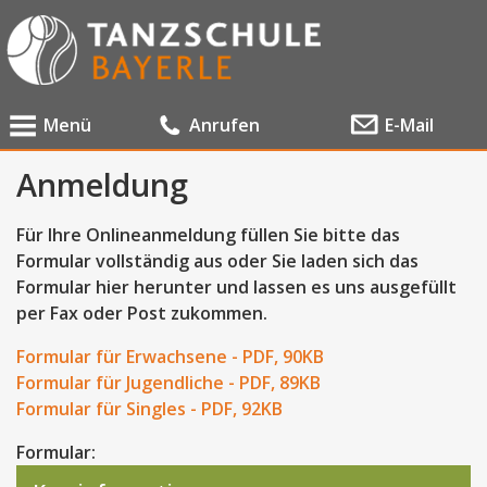
Menü
Anrufen
E-Mail
Anmeldung
Für Ihre Onlineanmeldung füllen Sie bitte das
Formular vollständig aus oder Sie laden sich das
Formular hier herunter und lassen es uns ausgefüllt
per Fax oder Post zukommen.
Formular für Erwachsene - PDF, 90KB
Formular für Jugendliche - PDF, 89KB
Formular für Singles - PDF, 92KB
Formular: