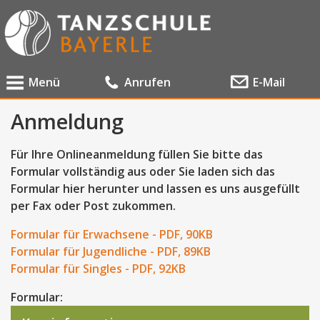
Menü
Anrufen
E-Mail
Anmeldung
Für Ihre Onlineanmeldung füllen Sie bitte das
Formular vollständig aus oder Sie laden sich das
Formular hier herunter und lassen es uns ausgefüllt
per Fax oder Post zukommen.
Formular für Erwachsene - PDF, 90KB
Formular für Jugendliche - PDF, 89KB
Formular für Singles - PDF, 92KB
Formular: