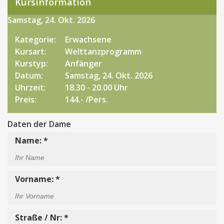
Kursinformation
Samstag, 24. Okt. 2026
Kategorie:
Erwachsene
Kursart:
Welttanzprogramm
Kurstyp:
Anfänger
Datum:
Samstag, 24. Okt. 2026
Uhrzeit:
18.30 - 20.00 Uhr
Preis:
144.- /Pers.
Daten der Dame
Name: *
Vorname: *
Straße / Nr: *