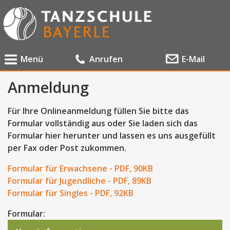
Menü
Anrufen
E-Mail
Anmeldung
Für Ihre Onlineanmeldung füllen Sie bitte das
Formular vollständig aus oder Sie laden sich das
Formular hier herunter und lassen es uns ausgefüllt
per Fax oder Post zukommen.
Formular für Erwachsene - PDF, 90KB
Formular für Jugendliche - PDF, 89KB
Formular für Singles - PDF, 92KB
Formular: